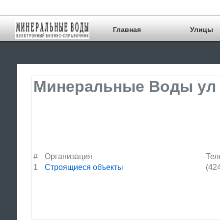
Главная
Улицы
Минеральные Воды ул 
#
Организация
Тел
1
Строящиеся объекты
(42