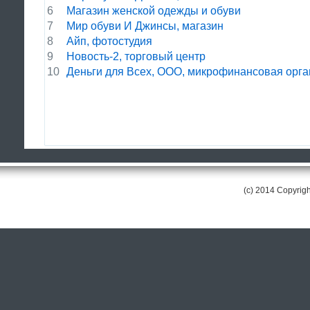
6
Магазин женской одежды и обуви
7
Мир обуви И Джинсы, магазин
8
Айп, фотостудия
9
Новость-2, торговый центр
10
Деньги для Всех, ООО, микрофинансовая орг
(c) 2014 Copyri