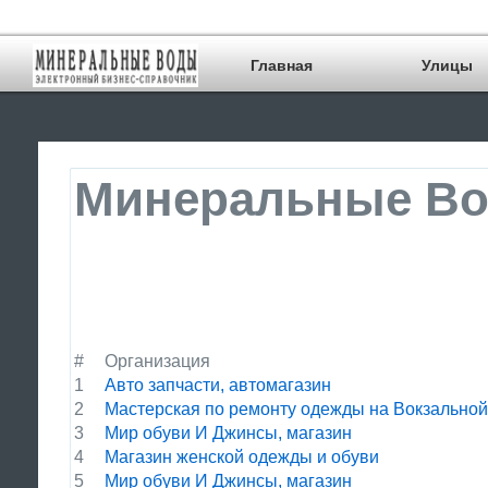
Главная
Улицы
Минеральные Вод
#
Организация
1
Авто запчасти, автомагазин
2
Мастерская по ремонту одежды на Вокзальной,
3
Мир обуви И Джинсы, магазин
4
Магазин женской одежды и обуви
5
Мир обуви И Джинсы, магазин