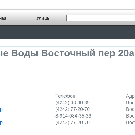
ная
Улицы
е Воды Восточный пер 20а
Телефон
Адр
(4242) 48-40-89
Вос
тр
(4242) 77-20-70
Вос
8-914-084-35-36
Вос
тр
(4242) 77-20-70
Вос