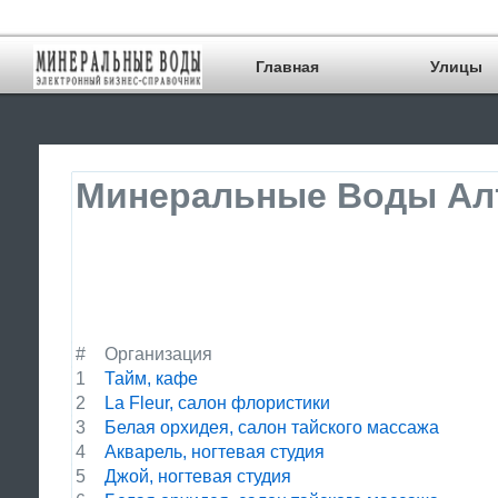
Главная
Улицы
Минеральные Воды Алт
#
Организация
1
Тайм, кафе
2
La Fleur, салон флористики
3
Белая орхидея, салон тайского массажа
4
Акварель, ногтевая студия
5
Джой, ногтевая студия