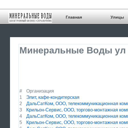
Главная
Улицы
Минеральные Воды ул 
#
Организация
1
Элит, кафе-кондитерская
2
ДальСатКом, ООО, телекоммуникационная ком
3
Крильон-Сервис, ООО, торгово-монтажная ком
4
ДальСатКом, ООО, телекоммуникационная ком
5
Крильон-Сервис, ООО, торгово-монтажная ком