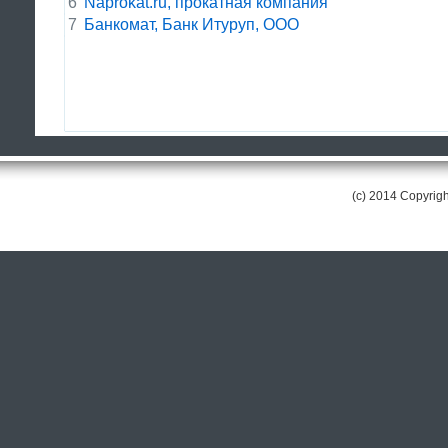
6
Naprokat.ru, прокатная компания
7
Банкомат, Банк Итуруп, ООО
(c) 2014 Copyri