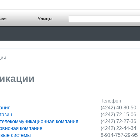
ная
Улицы
ции
икации
Телефон
пания
(4242) 40-80-50
газин
(4242) 72-15-06
 телекоммуникационная компания
(4242) 72-27-36
ервисная компания
(4242) 22-44-34
овые системы
8-914-757-29-95