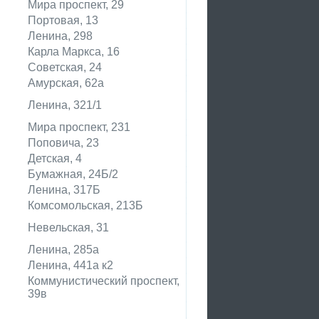
Мира проспект, 29
Портовая, 13
Ленина, 298
Карла Маркса, 16
Советская, 24
Амурская, 62а
Ленина, 321/1
Мира проспект, 231
Поповича, 23
Детская, 4
Бумажная, 24Б/2
Ленина, 317Б
Комсомольская, 213Б
Невельская, 31
Ленина, 285а
Ленина, 441а к2
Коммунистический проспект,
39в