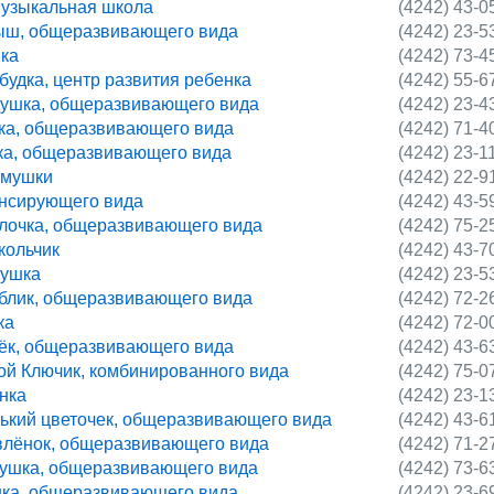
музыкальная школа
(4242) 43-0
ыш, общеразвивающего вида
(4242) 23-5
нка
(4242) 73-4
будка, центр развития ребенка
(4242) 55-6
душка, общеразвивающего вида
(4242) 23-4
зка, общеразвивающего вида
(4242) 71-4
дка, общеразвивающего вида
(4242) 23-1
ёмушки
(4242) 22-9
енсирующего вида
(4242) 43-5
алочка, общеразвивающего вида
(4242) 75-2
кольчик
(4242) 43-7
нушка
(4242) 23-5
аблик, общеразвивающего вида
(4242) 72-2
ка
(4242) 72-0
нёк, общеразвивающего вида
(4242) 43-6
ой Ключик, комбинированного вида
(4242) 75-0
нка
(4242) 23-1
нький цветочек, общеразвивающего вида
(4242) 43-6
влёнок, общеразвивающего вида
(4242) 71-2
нушка, общеразвивающего вида
(4242) 73-6
шка, общеразвивающего вида
(4242) 23-6