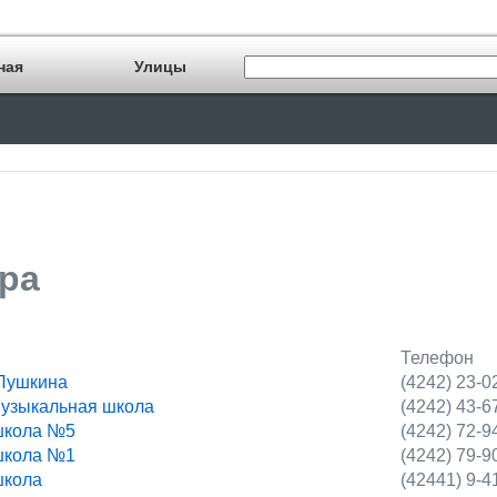
ная
Улицы
ра
Телефон
 Пушкина
(4242) 23-0
музыкальная школа
(4242) 43-6
школа №5
(4242) 72-9
школа №1
(4242) 79-9
школа
(42441) 9-4