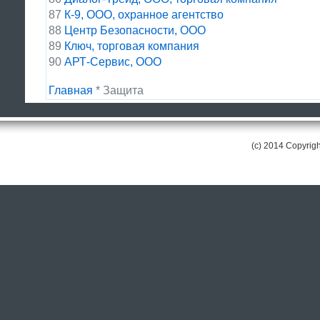
87
К-9, ООО, охранное агентство
88
Центр Безопасности, ООО
89
Ключ, торговая компания
90
АРТ-Сервис, ООО
Главная
* Защита
(c) 2014 Copyri