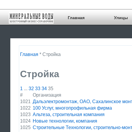
Главная
Улицы
Главная
* Стройка
Стройка
1
...
32
33
34
35
#
Организация
1021
Дальэлектромонтаж, ОАО, Сахалинское мон
1022
100 Услуг, многопрофильная фирма
1023
Альтеза, строительная компания
1024
Новые технологии, компания
1025
Строительные Технологии, строительно-мон