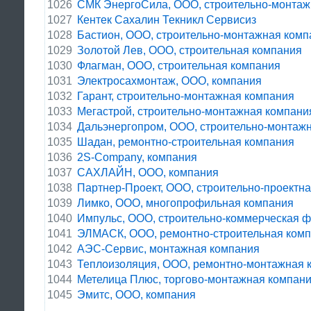
1026
СМК ЭнергоСила, ООО, строительно-монтаж
1027
Кентек Сахалин Текникл Сервисиз
1028
Бастион, ООО, строительно-монтажная комп
1029
Золотой Лев, ООО, строительная компания
1030
Флагман, ООО, строительная компания
1031
Электросахмонтаж, ООО, компания
1032
Гарант, строительно-монтажная компания
1033
Мегастрой, строительно-монтажная компани
1034
Дальэнергопром, ООО, строительно-монтаж
1035
Шадан, ремонтно-строительная компания
1036
2S-Company, компания
1037
САХЛАЙН, ООО, компания
1038
Партнер-Проект, ООО, строительно-проектн
1039
Лимко, ООО, многопрофильная компания
1040
Импульс, ООО, строительно-коммерческая 
1041
ЭЛМАСК, ООО, ремонтно-строительная ком
1042
АЭС-Сервис, монтажная компания
1043
Теплоизоляция, ООО, ремонтно-монтажная 
1044
Метелица Плюс, торгово-монтажная компан
1045
Эмитс, ООО, компания