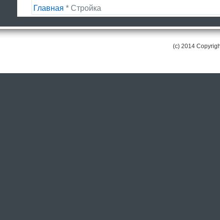
Главная
* Стройка
(c) 2014 Copyri