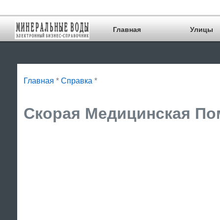
Главная
Улицы
Главная
*
Справка
*
Скорая Медицинская Пом