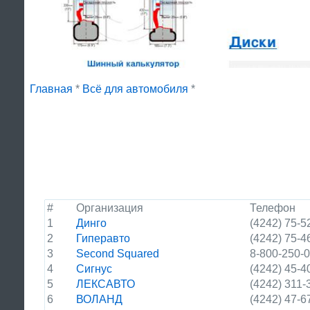
Главная
*
Всё для автомобиля
*
#
Организация
Телефон
1
Динго
(4242) 75-5
2
Гиперавто
(4242) 75-4
3
Second Squared
8-800-250-
4
Сигнус
(4242) 45-4
5
ЛЕКСАВТО
(4242) 311-
6
ВОЛАНД
(4242) 47-6