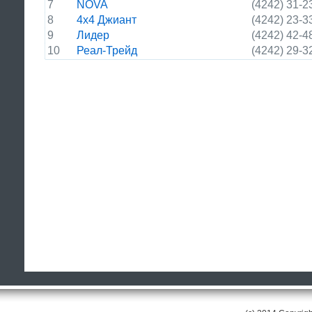
7
NOVA
(4242) 31-2
8
4х4 Джиант
(4242) 23-3
9
Лидер
(4242) 42-4
10
Реал-Трейд
(4242) 29-3