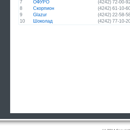
7
ОФУРО
(4242) 72-00-9
8
Скорпион
(4242) 61-10-6
9
Glazur
(4242) 22-58-5
10
Шоколад
(4242) 77-10-2