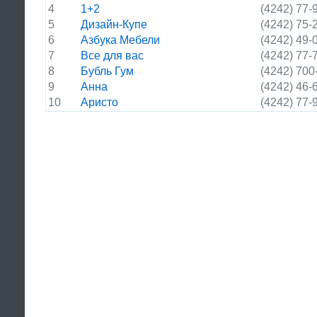
4
1+2
(4242) 77-
5
Дизайн-Купе
(4242) 75-
6
Азбука Мебели
(4242) 49-
7
Все для вас
(4242) 77-
8
Бубль Гум
(4242) 700
9
Анна
(4242) 46-
10
Аристо
(4242) 77-