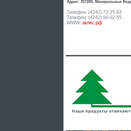
Адрес: 357200, Минеральные Воды
Телефон: (4242) 72-25-93
Телефон: (4242) 50-02-55
WWW:
аклес.рф