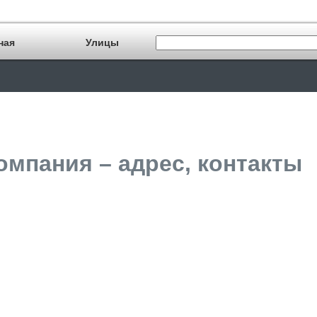
ная
Улицы
омпания – адрес, контакты