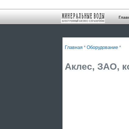
Глав
Главная
*
Оборудование
*
Аклес, ЗАО, к