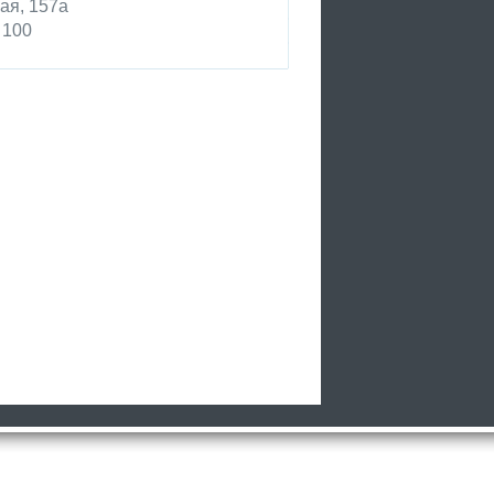
ая, 157а
 100