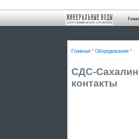
Глав
Главная
*
Оборудование
*
СДС-Сахалин
контакты