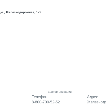
ды , Железнодорожная, 172
Еще организации:
Телефон
Адрес
8-800-700-52-52
Железнодо