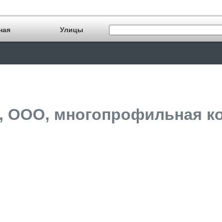
ная
Улицы
, ООО, многопрофильная ко