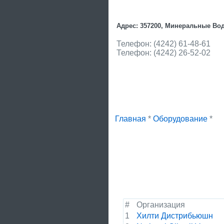
Адрес: 357200, Минеральные Во
Телефон: (4242) 61-48-61
Телефон: (4242) 26-52-02
Главная
*
Оборудование
*
#
Организация
1
Хилти Дистрибьюшн