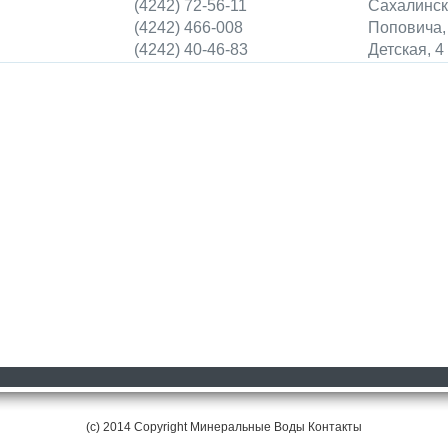
(4242) 72-56-11
Сахалинск
(4242) 466-008
Поповича,
(4242) 40-46-83
Детская, 4
(c) 2014 Copyright Минеральные Воды
Контакты