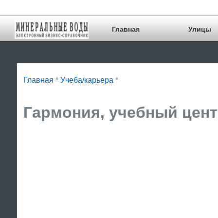
Главная
Улицы
Главная
*
Учеба/карьера
*
Гармония, учебный цент