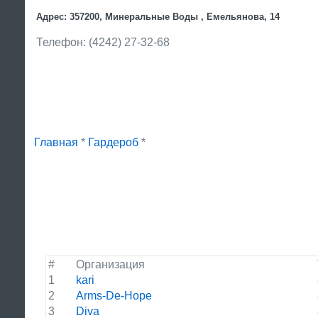
Адрес: 357200, Минеральные Воды , Емельянова, 14
Телефон: (4242) 27-32-68
Главная
*
Гардероб
*
#
Организация
1
kari
2
Arms-De-Hope
3
Diva