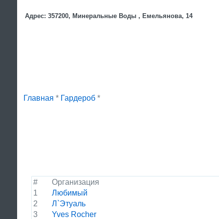
Адрес: 357200, Минеральные Воды , Емельянова, 14
Главная
*
Гардероб
*
#
Организация
1
Любимый
2
Л`Этуаль
3
Yves Rocher