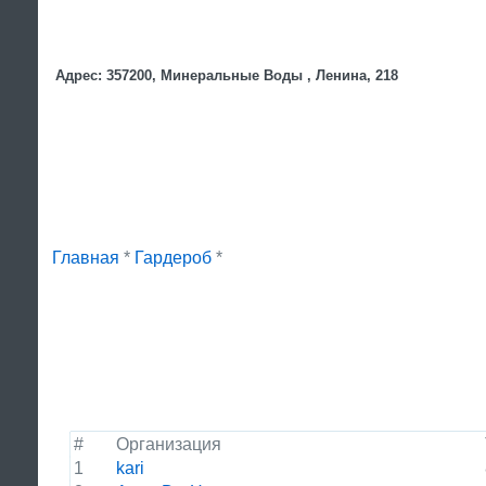
Адрес: 357200, Минеральные Воды , Ленина, 218
Главная
*
Гардероб
*
#
Организация
1
kari