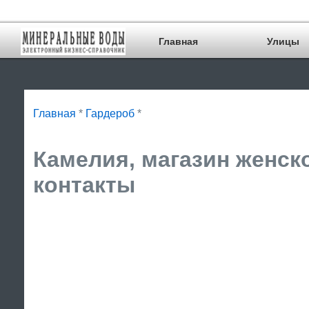
Главная
Улицы
Главная
*
Гардероб
*
Камелия, магазин женск
контакты