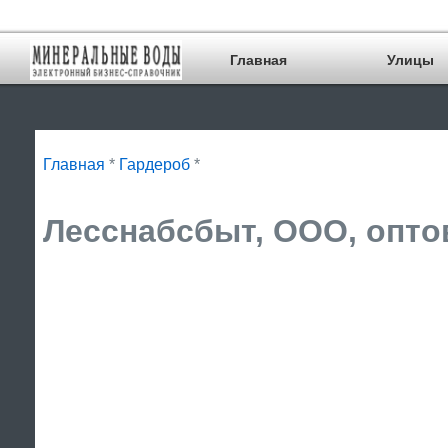
Главная
Улицы
Главная
*
Гардероб
*
Лесснабсбыт, ООО, оптов