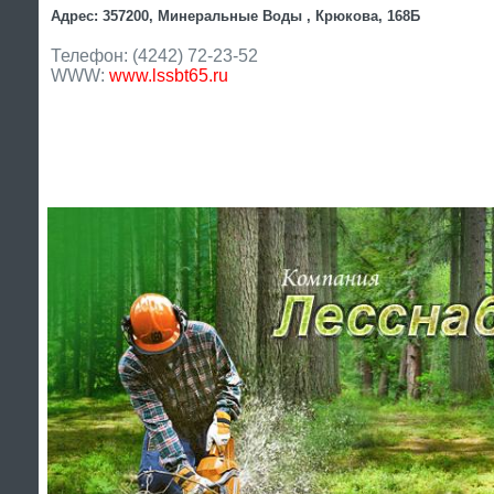
Адрес: 357200, Минеральные Воды , Крюкова, 168Б
Телефон: (4242) 72-23-52
WWW:
www.lssbt65.ru