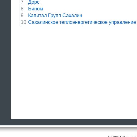
7
Дорс
8
Бином
9
Капитал Групп Сахалин
10
Сахалинское теплоэнергетическое управление