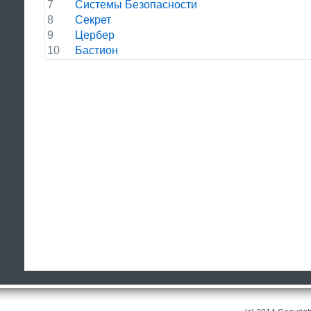
7
Системы Безопасности
8
Секрет
9
Цербер
10
Бастион