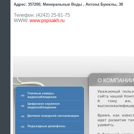
Адрес: 357200, Минеральные Воды , Антона Буюклы, 38
Телефон: (4242) 25-81-75
WWW:
www.pspsakh.ru