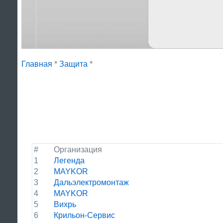
Главная
*
Защита
*
#
Организация
1
Легенда
2
MAYKOR
3
Дальэлектромонтаж
4
MAYKOR
5
Вихрь
6
Крильон-Сервис