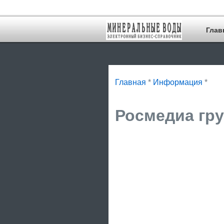
Глав
Главная
*
Информация
*
Росмедиа гру