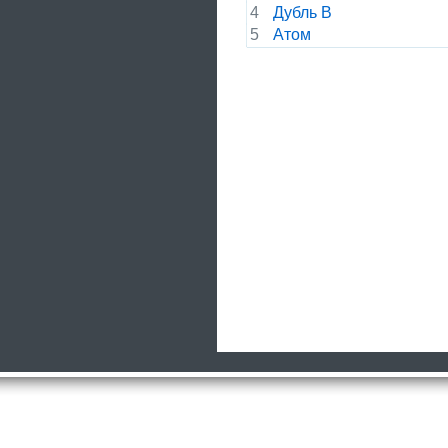
4
Дубль В
5
Атом