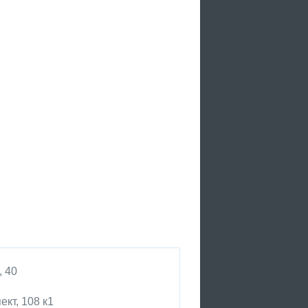
, 40
кт, 108 к1