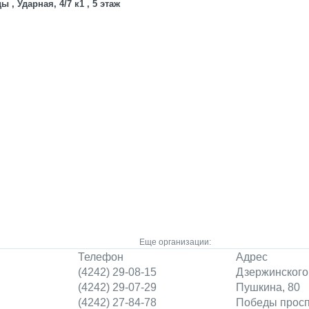
, Ударная, 4/7 к1 , 5 этаж
Еще организации:
Телефон
Адрес
(4242) 29-08-15
Дзержинского
(4242) 29-07-29
Пушкина, 80
(4242) 27-84-78
Победы проспе