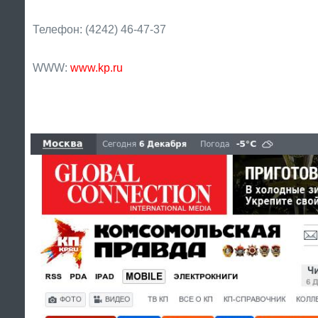
Телефон: (4242) 46-47-37
WWW:
www.kp.ru