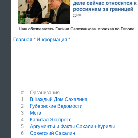
Главная
*
Информация
*
#
Организация
1
В Каждый Дом Сахалина
2
Губернские Ведомости
3
Мега
4
Капитал Экспресс
5
Аргументы и Факты Сахалин-Курилы
6
Советский Сахалин