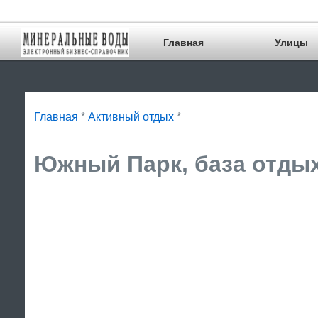
Главная
Улицы
Главная
*
Активный отдых
*
Южный Парк, база отдых