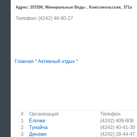
Адрес: 357200, Минеральные Воды , Комсомольская, 371а
Телефон: (4242) 46-90-27
Главная
*
Активный отдых
*
#
Организация
Телефон
1
Ёлочки
(4242) 409-808
2
Тунайча
(4242) 40-41-30
3
Динамо
(4242) 28-44-47