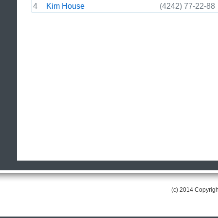
4
Kim House
(4242) 77-22-88
(c) 2014 Copyri