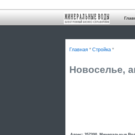
Глав
Главная
*
Стройка
*
Новоселье, а
Адрес: 357200, Минеральные Воды