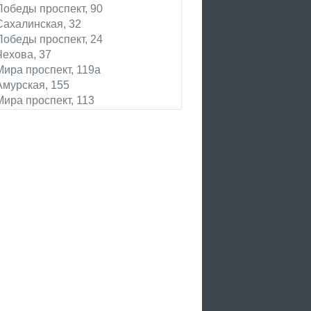
Победы проспект, 90
Сахалинская, 32
Победы проспект, 24
Чехова, 37
Мира проспект, 119а
Амурская, 155
Мира проспект, 113