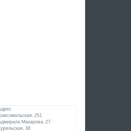
Адрес
Комсомольская, 251
Адмирала Макарова, 27
Курильская, 38