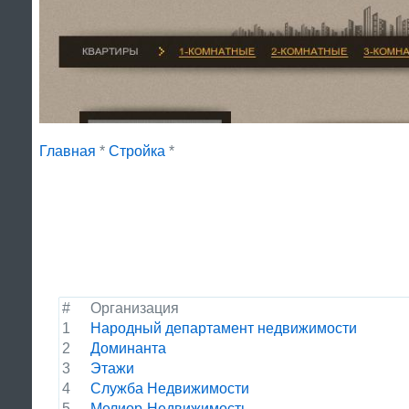
Главная
*
Стройка
*
#
Организация
1
Народный департамент недвижимости
2
Доминанта
3
Этажи
4
Служба Недвижимости
5
Мелиор-Недвижимость