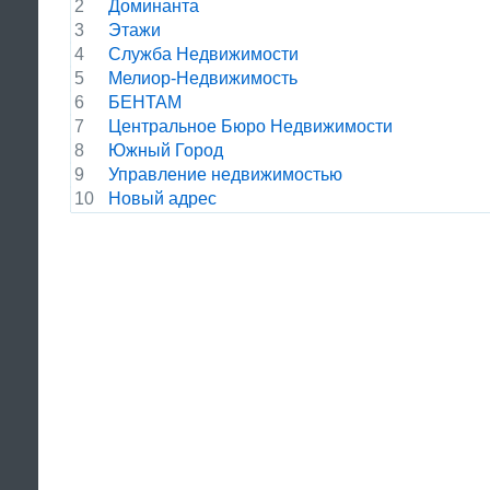
2
Доминанта
3
Этажи
4
Служба Недвижимости
5
Мелиор-Недвижимость
6
БЕНТАМ
7
Центральное Бюро Недвижимости
8
Южный Город
9
Управление недвижимостью
10
Новый адрес