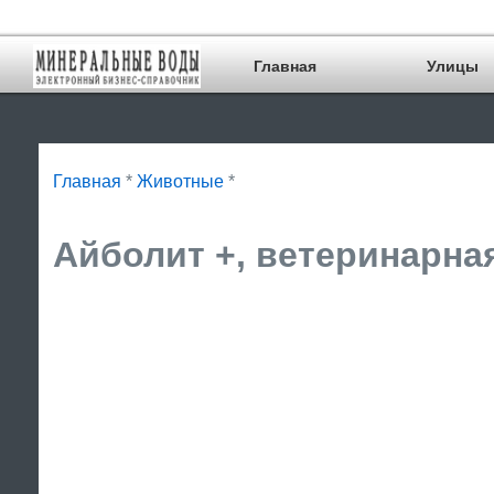
Главная
Улицы
Главная
*
Животные
*
Айболит +, ветеринарная