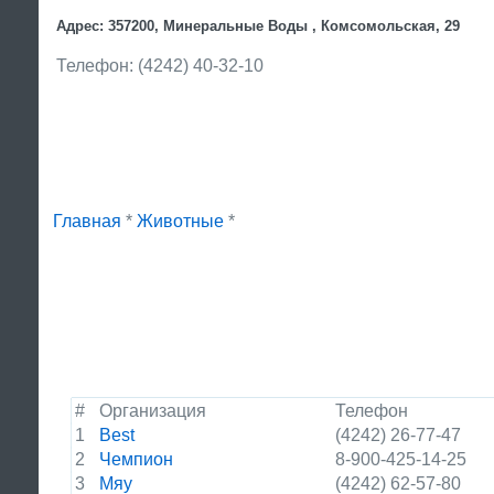
Адрес: 357200, Минеральные Воды , Комсомольская, 29
Телефон: (4242) 40-32-10
Главная
*
Животные
*
#
Организация
Телефон
1
Best
(4242) 26-77-47
2
Чемпион
8-900-425-14-25
3
Мяу
(4242) 62-57-80