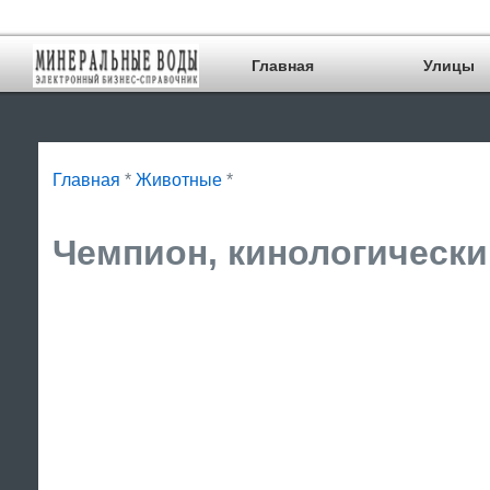
Главная
Улицы
Главная
*
Животные
*
Чемпион, кинологический