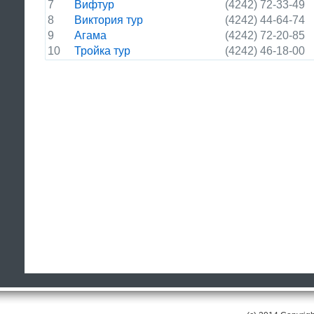
7
Вифтур
(4242) 72-33-49
8
Виктория тур
(4242) 44-64-74
9
Агама
(4242) 72-20-85
10
Тройка тур
(4242) 46-18-00