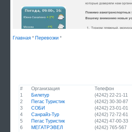
Главная
*
Перевозки
*
#
Организация
Телефон
1
Билетур
(4242) 22-21-11
2
Пегас Туристик
(4242) 30-30-87
3
СОБИ
(4242) 23-01-01
4
Санрайз-Тур
(4242) 72-72-61
5
Пегас Туристик
(4242) 47-00-33
6
МЕГАТРЭВЕЛ
(4242) 765-567