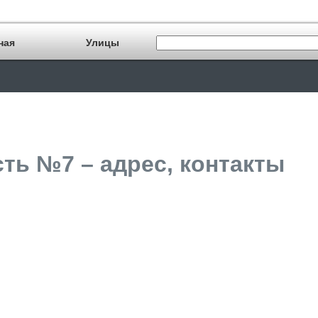
ная
Улицы
ть №7 – адрес, контакты