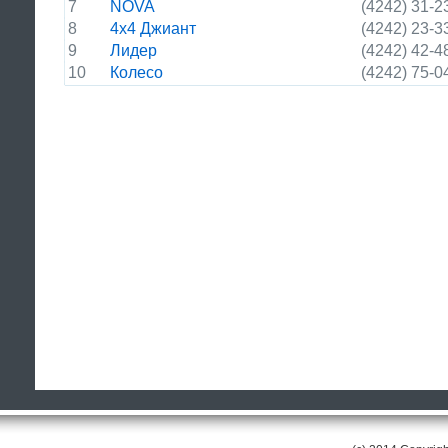
7
NOVA
(4242) 31-2
8
4х4 Джиант
(4242) 23-3
9
Лидер
(4242) 42-4
10
Колесо
(4242) 75-0