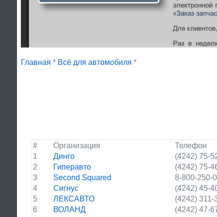
Главная
*
Всё для автомобиля
*
#
Организация
Телефон
1
Динго
(4242) 75-5
2
Гиперавто
(4242) 75-4
3
Second Squared
8-800-250-
4
Сигнус
(4242) 45-4
5
ЛЕКСАВТО
(4242) 311-
6
ВОЛАНД
(4242) 47-6