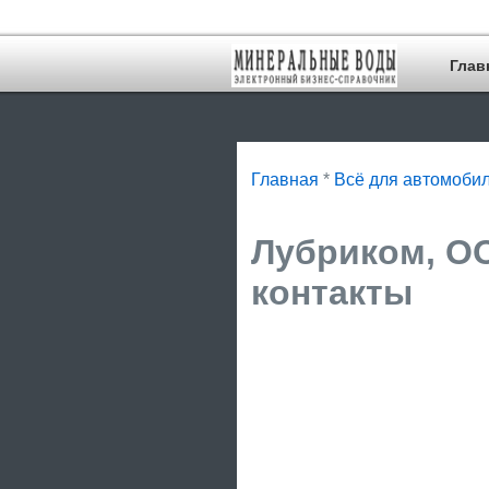
Глав
Главная
*
Всё для автомоби
Лубриком, ОО
контакты