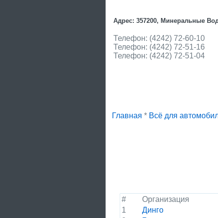
Адрес: 357200, Минеральные Вод
Телефон: (4242) 72-60-10
Телефон: (4242) 72-51-16
Телефон: (4242) 72-51-04
Главная
*
Всё для автомоби
#
Организация
1
Динго