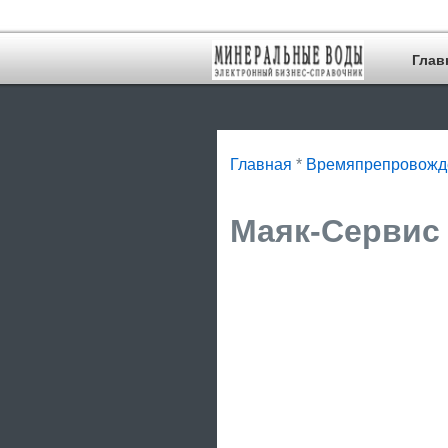
Глав
Главная
*
Времяпрепровожд
Маяк-Сервис 