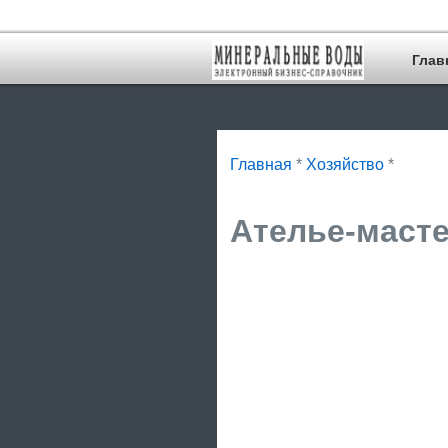
Глав
Главная
*
Хозяйство
*
Ателье-масте