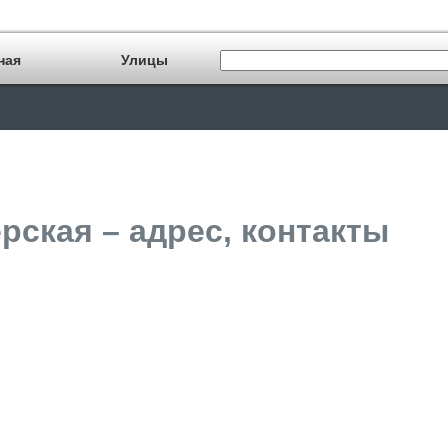
ная
Улицы
рская – адрес, контакты