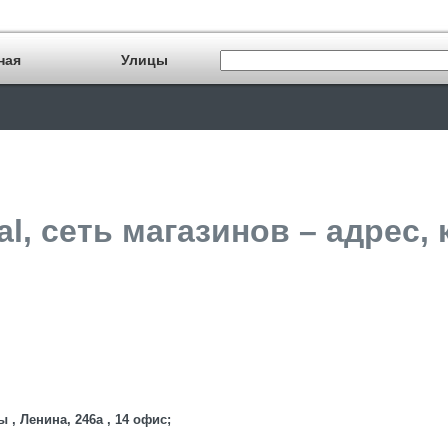
ная
Улицы
nal, сеть магазинов – адрес,
, Ленина, 246а , 14 офис;