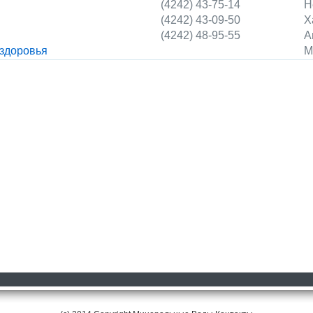
(4242) 43-75-14
Н
(4242) 43-09-50
Х
(4242) 48-95-55
А
 здоровья
М