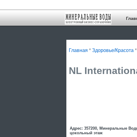
Глав
Главная
*
Здоровье/Красота
*
NL Internatio
Адрес: 357200, Минеральные Воды 
цокольный этаж