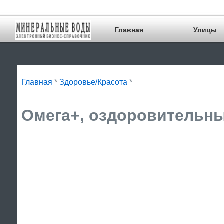
Главная
Улицы
Главная
*
Здоровье/Красота
*
Омега+, оздоровительны