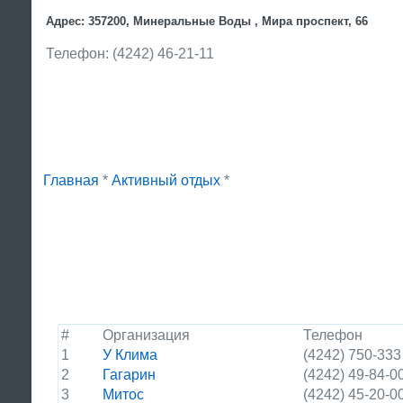
Адрес: 357200, Минеральные Воды , Мира проспект, 66
Телефон: (4242) 46-21-11
Главная
*
Активный отдых
*
#
Организация
Телефон
1
У Клима
(4242) 750-333
2
Гагарин
(4242) 49-84-0
3
Митос
(4242) 45-20-0