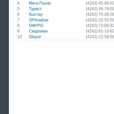
4
Мега Палас
(4242) 45-04-5
5
Турист
(4242) 46-78-0
6
Кыстау
(4242) 75-38-3
7
SPAradise
(4242) 22-53-5
8
ОФУРО
(4242) 72-00-9
9
Скорпион
(4242) 61-10-6
10
Glazur
(4242) 22-58-5