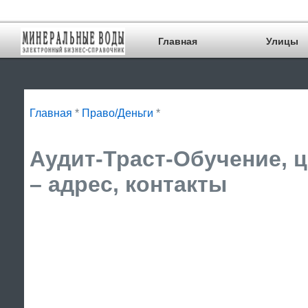
Главная
Улицы
Главная
*
Право/Деньги
*
Аудит-Траст-Обучение, ц
– адрес, контакты