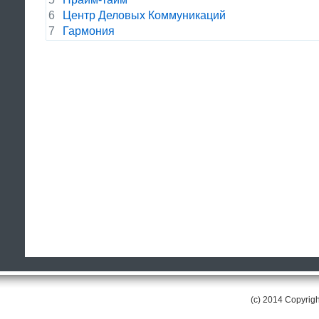
6
Центр Деловых Коммуникаций
7
Гармония
(c) 2014 Copyri