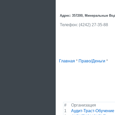
Адрес: 357200, Минеральные Воды
Телефон: (4242) 27-35-88
Главная
*
Право/Деньги
*
#
Организация
1
Аудит-Траст-Обучение