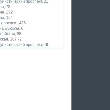
унистический проспект, 21
ва, 78
на, 292
на, 154
 проспект, 426
на Буюклы, 6
цейская, 8Б
ская, 187 к2
унистический проспект, 49