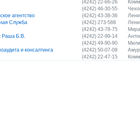
(4242) 22-66-26
Комм
(4242) 46-30-55
Чехо
ское агентство
(4242) 43-38-36
Лени
сная Служба
(4242) 273-588
Лени
(4242) 43-78-75
Мира
 Раша Б.В.
(4242) 22-99-14
Анто
(4242) 49-90-90
Мили
оаудита и консалтинга
(4242) 50-07-08
Амур
(4242) 22-47-15
Комм