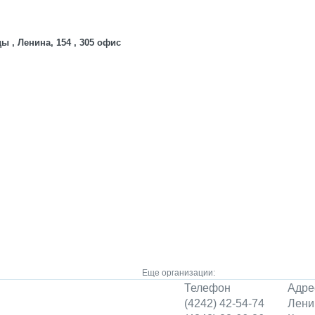
 , Ленина, 154 , 305 офис
Еще организации:
Телефон
Адре
(4242) 42-54-74
Лени