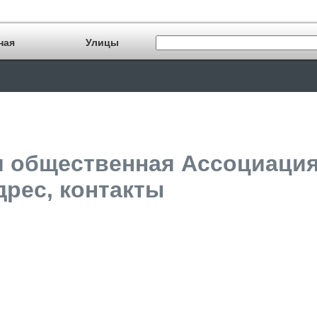
ная
Улицы
я общественная Ассоциация
дрес, контакты