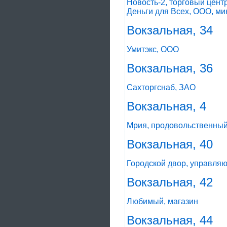
Новость-2, торговый цент
Деньги для Всех, ООО, м
Вокзальная, 34
Умитэкс, ООО
Вокзальная, 36
Сахторгснаб, ЗАО
Вокзальная, 4
Мрия, продовольственный
Вокзальная, 40
Городской двор, управля
Вокзальная, 42
Любимый, магазин
Вокзальная, 44