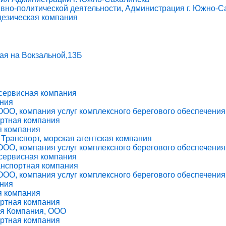
вно-политической деятельности, Администрация г. Южно-С
дезическая компания
я на Вокзальной,13Б
-сервисная компания
ания
ОО, компания услуг комплексного берегового обеспечения
ортная компания
я компания
ранспорт, морская агентская компания
ОО, компания услуг комплексного берегового обеспечения
-сервисная компания
анспортная компания
ОО, компания услуг комплексного берегового обеспечения
ания
я компания
ортная компания
ая Компания, ООО
ортная компания