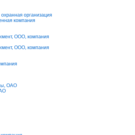
 охранная организация
венная компания
мент, ООО, компания
мент, ООО, компания
омпания
вы, ОАО
ОАО