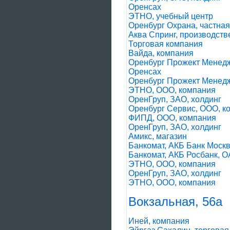
Оренсах
ЭТНО, учебный центр
Оренбург Охрана, частная
Аква Спринг, производст
Торговая компания
Вайда, компания
Оренбург Прожект Менедж
Оренсах
Оренбург Прожект Менедж
ЭТНО, ООО, компания
ОренГруп, ЗАО, холдинг
Оренбург Сервис, ООО, к
ФИПД, ООО, компания
ОренГруп, ЗАО, холдинг
Амикс, магазин
Банкомат, АКБ Банк Моск
Банкомат, АКБ Росбанк, 
ЭТНО, ООО, компания
ОренГруп, ЗАО, холдинг
ЭТНО, ООО, компания
Вокзальная, 56а
Иней, компания