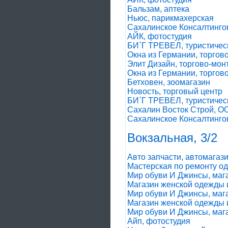
Бальзам, аптека
Ньюс, парикмахерская
Сахалинское Консалтинго
АЙК, фотостудия
БИ`Г ТРЕВЕЛ, туристичес
Окна из Германии, торгов
Элит Дизайн, торгово-мо
Окна из Германии, торгов
Бетховен, зоомагазин
Новость, торговый центр
БИ`Г ТРЕВЕЛ, туристичес
Сахалин Восток Строй, О
Сахалинское Консалтинго
Вокзальная, 3/2
Авто запчасти, автомагаз
Мастерская по ремонту од
Мир обуви И Джинсы, маг
Магазин женской одежды 
Мир обуви И Джинсы, маг
Магазин женской одежды 
Мир обуви И Джинсы, маг
Айп, фотостудия