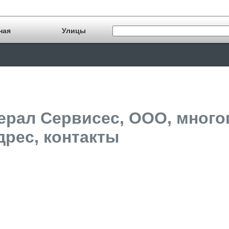
ная
Улицы
ерал Сервисес, ООО, мног
дрес, контакты