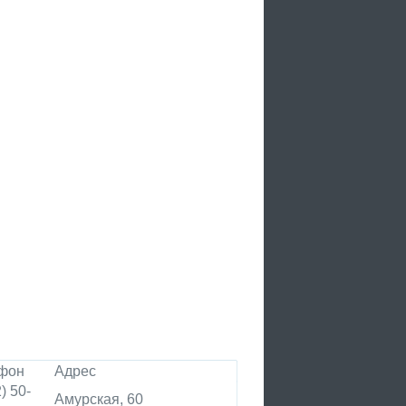
фон
Адрес
) 50-
Амурская, 60