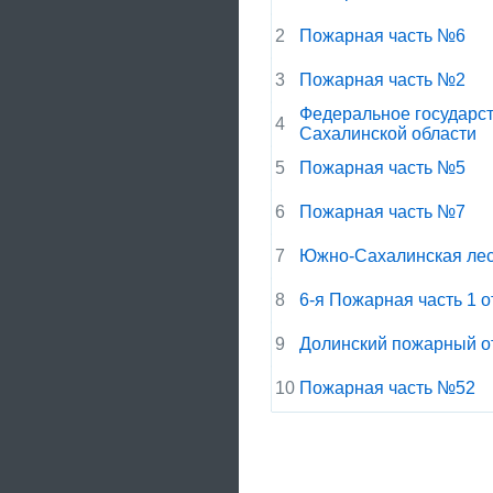
2
Пожарная часть №6
3
Пожарная часть №2
Федеральное государст
4
Сахалинской области
5
Пожарная часть №5
6
Пожарная часть №7
7
Южно-Сахалинская лес
8
6-я Пожарная часть 1 
9
Долинский пожарный о
10
Пожарная часть №52