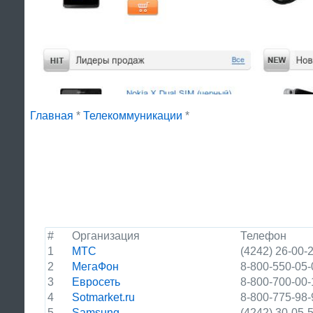
Главная
*
Телекоммуникации
*
#
Организация
Телефон
1
МТС
(4242) 26-00-
2
МегаФон
8-800-550-05-
3
Евросеть
8-800-700-00-
4
Sotmarket.ru
8-800-775-98-
5
Samsung
(4242) 30-05-