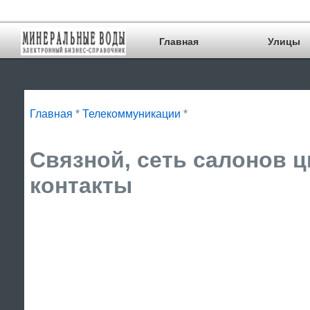
Главная
Улицы
Главная
*
Телекоммуникации
*
Связной, сеть салонов ц
контакты