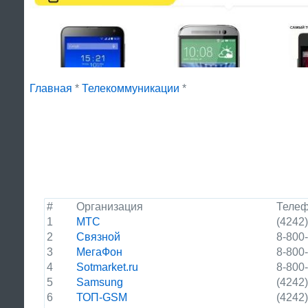
Главная
*
Телекоммуникации
*
#
Организация
Теле
1
МТС
(4242)
2
Связной
8-800
3
МегаФон
8-800
4
Sotmarket.ru
8-800
5
Samsung
(4242)
6
ТОП-GSM
(4242)