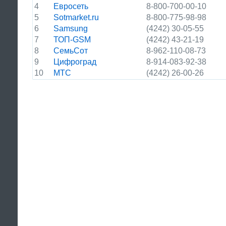
4
Евросеть
8-800-700-00-10
5
Sotmarket.ru
8-800-775-98-98
6
Samsung
(4242) 30-05-55
7
ТОП-GSM
(4242) 43-21-19
8
СемьСот
8-962-110-08-73
9
Цифроград
8-914-083-92-38
10
МТС
(4242) 26-00-26